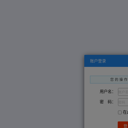
账户登录
您的操
用户名：
密 码：
在