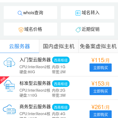
whois查询
域名转入
域名价格
近期促销
云服务器
国内虚拟主机
免备案虚拟主机
¥115
入门型云服务器
/月
西南枢纽
CPU:InterXeon2核
内存:1G
立即购买
硬盘:80G
带宽:2M
¥153
标准型云服务器
/月
西南枢纽
CPU:InterXeon2核
内存:2G
立即购买
硬盘:110G
带宽:3M
¥261
商务型云服务器
/月
西南枢纽
CPU:InterXeon4核
内存:4G
立即购买