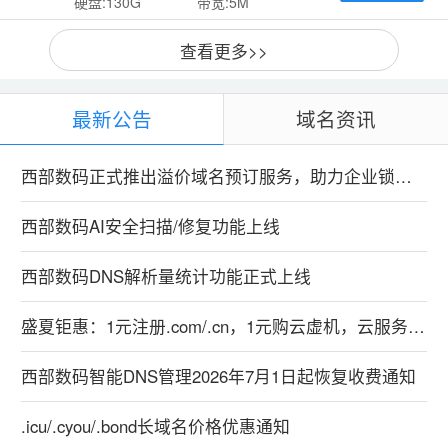
硬盘:130G
带宽:5M
查看更多>>
最新公告
域名资讯
西部数码正式推出溢价域名预订服务，助力企业锁定优质数字资产
西部数码AI安全扫描/修复功能上线
西部数码DNS解析量统计功能正式上线
盛夏钜惠：1元注册.com/.cn，1元购云虚机，云服务器特惠99元！
西部数码智能DNS管理2026年7月1日起恢复收费通知
.icu/.cyou/.bond长域名价格优惠通知