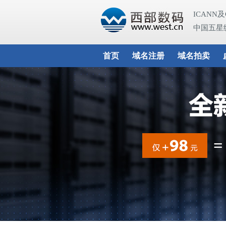
ICANN
中国五星
首页
域名注册
域名拍卖