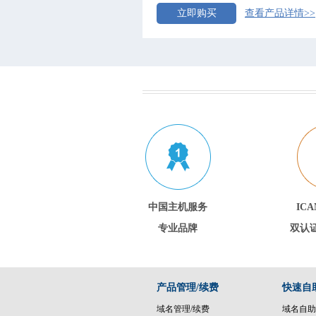
立即购买
查看产品详情>>
中国主机服务
ICA
专业品牌
双认
产品管理/续费
快速自
域名管理/续费
域名自助