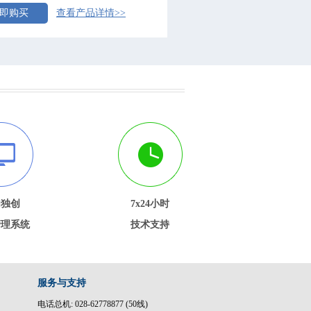
即购买
查看产品详情>>
内独创
7x24小时
管理系统
技术支持
服务与支持
电话总机: 028-62778877 (50线)