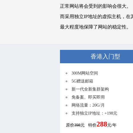
正常网站将会受到的影响会很大。
而采用独立IP地址的虚拟主机，
最大程度地保障了网站的稳定性。
香港入门型
300M网站空间
5G赠送邮箱
新一代全新集群架构
免备案、即买即用
网络流量：20G/月
支持独立IP地址：+198元
288
原价
398
元 特价
元/年