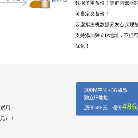
数据多重备份！集群内部4
可自定义备份！
云虚拟主机数据分发点实现
支持添加独立IP地址，不但
优化！
持试用！
元）！