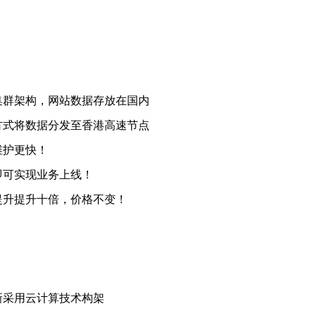
集群架构，网站数据存放在国内
方式将数据分发至香港高速节点
维护更快！
即可实现业务上线！
提升提升十倍，价格不变！
新采用云计算技术构架