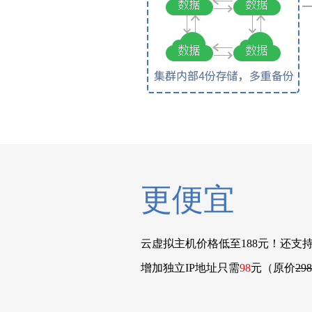
更便宜
云虚拟主机价格低至188元！还支
增加独立IP地址只需
98
元（原价
298