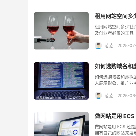
租用网站空间多
租用网站空间多少钱
及创业者必备的工具
网站托管服务以及费
范范
2025-07
素而异，下面将对这
如何选购域名和
如何选购域名和虚拟
人展示形象、推广业
的域名和虚拟主机是
范范
2025-06
用户体验。下面将介
做网站是用 EC
做网站是用 ECS 
拥有自己的网站来展