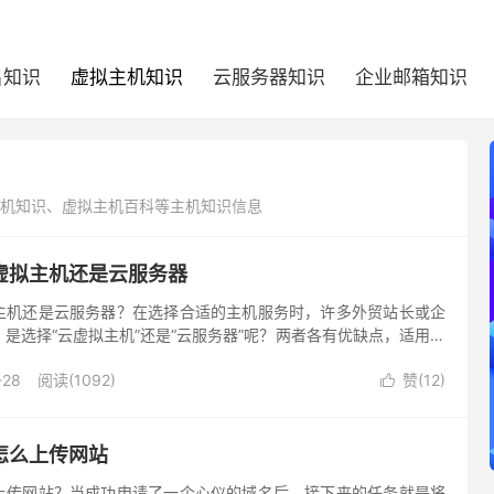
名知识
虚拟主机知识
云服务器知识
企业邮箱知识
主机知识、虚拟主机百科等主机知识信息
虚拟主机还是云服务器
主机还是云服务器？在选择合适的主机服务时，许多外贸站长或企
是选择“云虚拟主机”还是“云服务器”呢？两者各有优缺点，适用场
多个角度分析两者的区别与适用性，帮助外贸网站选择适合的主机
-28
阅读(1092)
赞(
12
)

怎么上传网站
上传网站？当成功申请了一个心仪的域名后，接下来的任务就是将