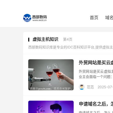
首页
域
虚拟主机知识
第4页
西部数码知识库是专业的IDC百科知识平台,提供虚拟
外贸网站是买云
外贸网站是买云虚拟
业主会面临一个问题：
景也不同。下面将从
范范
2025-07
解决方案。
申请域名之后，
申请域名之后，怎么