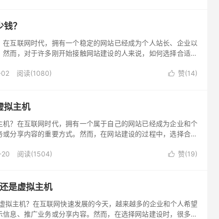
少钱？
？在互联网时代，拥有一个稳定的网站已经成为个人站长、企业以
。然而，对于许多刚开始接触网站建设的人来说，如何选择合适的
用问题总是让人感到困惑。实际上，租用网站空间的价格因多种因
-02
阅读(1080)
赞(
14
)
一问题进行探讨分析。

虚拟主机
主机？在互联网时代，拥有一个属于自己的网站已经成为企业和个
务或分享内容的重要方式。然而，在网站建设的过程中，选择合适
重要一步。这两者的选购直接影响到网站的访问速度、安全性以及
-20
阅读(1504)
赞(
19
)
绍如何选购域名和虚拟主机。

S 还是虚拟主机
还是虚拟主机？在互联网快速发展的今天，越来越多的企业和个人希望
示信息、推广业务或分享内容。然而，在选择网站建设时，很多人