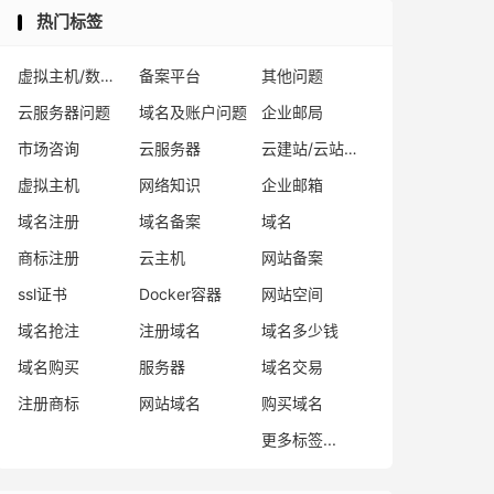
热门标签
虚拟主机/数据库问题
备案平台
其他问题
云服务器问题
域名及账户问题
企业邮局
市场咨询
云服务器
云建站/云站群/小程序
虚拟主机
网络知识
企业邮箱
域名注册
域名备案
域名
商标注册
云主机
网站备案
ssl证书
Docker容器
网站空间
域名抢注
注册域名
域名多少钱
域名购买
服务器
域名交易
注册商标
网站域名
购买域名
更多标签...