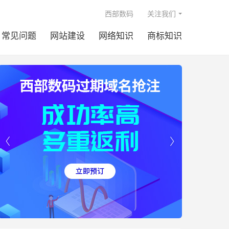

西部数码
关注我们
常见问题
网站建设
网络知识
商标知识

