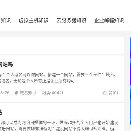
名知识
虚拟主机知识
云服务器知识
企业邮箱知识
网站吗
吗？个人域名可以做网站。搭建一个网站，需要三个部件：域名、
的域名，无论是个人所有还是企业所有均可
08-26
域名知识
阅读(4042)
赞(
0
)


站
人都可以成为网络自媒体的一环，越来越多的个人用户也开始建设
注册网站，需要做哪些准备呢？建设网站不算太难但却琐碎，确立