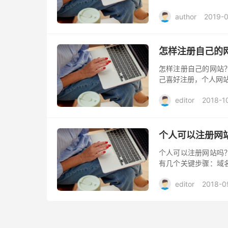
好目标之后，就要考
author
2019-
多域名已经被...
怎样注册自己的
怎样注册自己的网站
己喜好注册，个人网
editor
2018-1
个人可以注册网
个人可以注册网站吗
有几个关键步骤：域
容整合等。
editor
2018-0