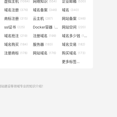
虚拟主机
网络知识
企业邮箱
(1064)
(554)
(530)
域名注册
域名备案
域名
(376)
(346)
(340)
商标注册
云主机
网站备案
(315)
(287)
(246)
ssl证书
Docker容器
网站空间
(225)
(221)
(220)
域名抢注
注册域名
域名多少钱
(219)
(199)
(196)
域名购买
服务器
域名交易
(184)
(183)
(182)
注册商标
网站域名
购买域名
(178)
(176)
(173)
更多标签...
,网站建设等领域专业的知识介绍！