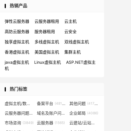
热销产品
弹性云服务器
云服务器租用
云主机
高防云服务器
服务器租用
云安全
独享虚拟主机
多线虚拟主机
双线虚拟主机
香港虚拟主机
美国虚拟主机
集群主机
java虚拟主机
Linux虚拟主机
ASP.NET虚拟主
机
热门标签
虚拟主机/数据库问题
备案平台
其他问题
(57819)
(48153)
(41702)
云服务器问题
域名及账户问题
企业邮局
(38267)
(29026)
(4086)
市场咨询
云服务器
云建站/云站群/小程序
(3849)
(1565)
(1361)