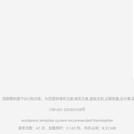
西部数码
旗下IDC知识库，为您提供域名注册,域名交易,虚拟主机,云服务器,云计算
川B1.B2-20080058号
wordpress template system recommended
themebetter
请求次数：47 次，加载用时：0.140 秒，内存占用：8.32 MB