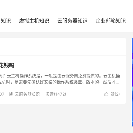
名知识
虚拟主机知识
云服务器知识
企业邮箱知识
花钱吗
钱吗？云主机操作系统是，一般是由云服务商免费提供的。云主机操
主机时，是需要先确认好安装的操作系统类型、版本的，然后才能
购买信息确认好后，才能直接结算。
07
云服务器知识
阅读(1472)
赞(
2
)

