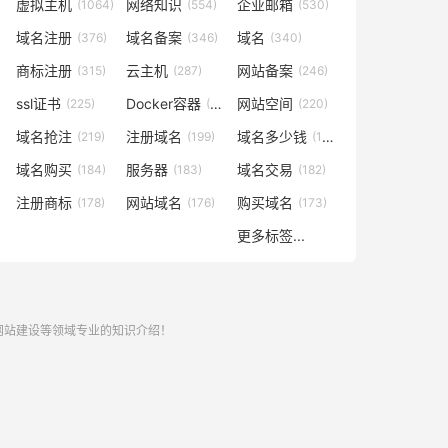
虚拟主机
网络知识
企业邮箱
(1064)
(554)
(530)
域名注册
域名备案
域名
(376)
(346)
(340)
商标注册
云主机
网站备案
(315)
(287)
(246)
ssl证书
Docker容器
网站空间
(225)
(221)
(220)
域名抢注
注册域名
域名多少钱
(219)
(199)
(196)
域名购买
服务器
域名交易
(184)
(183)
(182)
注册商标
网站域名
购买域名
(178)
(176)
(173)
更多标签...
,网站建设等领域专业的知识介绍！