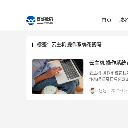
首页
域
标签：云主机 操作系统花钱吗
云主机 操作系统
云主机 操作系统花
作系统通常在购买云
进行下一步。待所有
范范
2021-12-