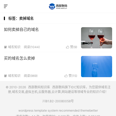

标签：卖掉域名
如何卖掉自己的域名
域名知识
阅读(1044)
赞(
9
)


买的域名怎么卖掉
域名知识
阅读(969)
赞(
15
)


© 2010-2026
西部数码知识库
西部数码
旗下IDC知识库，为您提供域名注
册,域名交易,虚拟主机,云服务器,云计算,网站建设等领域专业的知识介绍！
川B1.B2-20080058号
wordpress template system recommended
themebetter