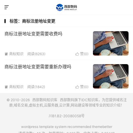

标签：商标注册地址变更
商标注册地址变更需要收费吗
商标知识
阅读(6263)
赞(
0
)


商标注册地址变更需要重新办理吗
商标知识
阅读(1842)
赞(
0
)


© 2010-2026
西部数码知识库
西部数码
旗下IDC知识库，为您提供域名注
册,域名交易,虚拟主机,云服务器,云计算,网站建设等领域专业的知识介绍！
川B1.B2-20080058号
wordpress template system recommended
themebetter