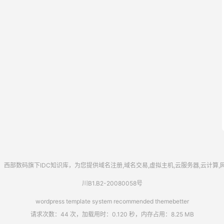
西部数码
旗下IDC知识库，为您提供域名注册,域名交易,虚拟主机,云服务器,云计算
川B1.B2-20080058号
wordpress template system recommended
themebetter
请求次数：44 次，加载用时：0.120 秒，内存占用：8.25 MB