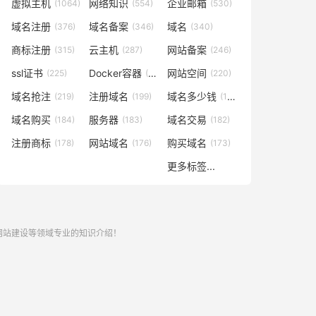
虚拟主机
网络知识
企业邮箱
(1064)
(554)
(530)
域名注册
域名备案
域名
(376)
(346)
(340)
商标注册
云主机
网站备案
(315)
(287)
(246)
ssl证书
Docker容器
网站空间
(225)
(221)
(220)
域名抢注
注册域名
域名多少钱
(219)
(199)
(196)
域名购买
服务器
域名交易
(184)
(183)
(182)
注册商标
网站域名
购买域名
(178)
(176)
(173)
更多标签...
,网站建设等领域专业的知识介绍！