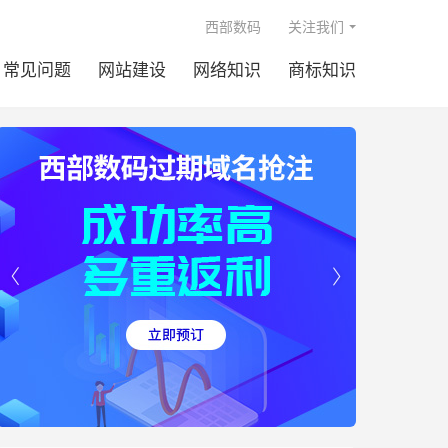

西部数码
关注我们
常见问题
网站建设
网络知识
商标知识

