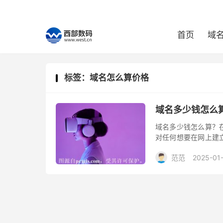
首页
域
标签：域名怎么算价格
域名多少钱怎么
域名多少钱怎么算？
对任何想要在网上建
及到多种因素，需要
范范
2025-01
间的关系。以下将探