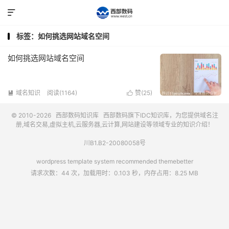

标签：如何挑选网站域名空间
如何挑选网站域名空间
域名知识
阅读(1164)
赞(
25
)


© 2010-2026
西部数码知识库
西部数码
旗下IDC知识库，为您提供域名注
册,域名交易,虚拟主机,云服务器,云计算,网站建设等领域专业的知识介绍！
川B1.B2-20080058号
wordpress template system recommended
themebetter
请求次数：44 次，加载用时：0.103 秒，内存占用：8.25 MB