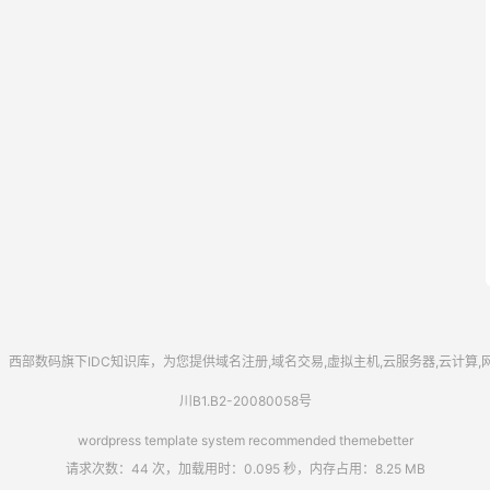
西部数码
旗下IDC知识库，为您提供域名注册,域名交易,虚拟主机,云服务器,云计算
川B1.B2-20080058号
wordpress template system recommended
themebetter
请求次数：44 次，加载用时：0.095 秒，内存占用：8.25 MB