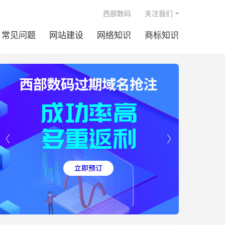

西部数码
关注我们
常见问题
网站建设
网络知识
商标知识

