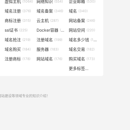
虚拟主机
网络知识
企业邮箱
(1064)
(554)
(530)
域名注册
域名备案
域名
(376)
(346)
(340)
商标注册
云主机
网站备案
(315)
(287)
(246)
ssl证书
Docker容器
网站空间
(225)
(221)
(220)
域名抢注
注册域名
域名多少钱
(219)
(199)
(196)
域名购买
服务器
域名交易
(184)
(183)
(182)
注册商标
网站域名
购买域名
(178)
(176)
(173)
更多标签...
,网站建设等领域专业的知识介绍！