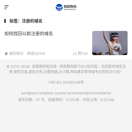

标签：注册的域名
如何找回以前注册的域名
域名知识
阅读(2054)
赞(
14
)


© 2010-2026
西部数码知识库
西部数码
旗下IDC知识库，为您提供域名注
册,域名交易,虚拟主机,云服务器,云计算,网站建设等领域专业的知识介绍！
川B1.B2-20080058号
wordpress template system recommended
themebetter
请求次数：47 次，加载用时：0.135 秒，内存占用：8.32 MB