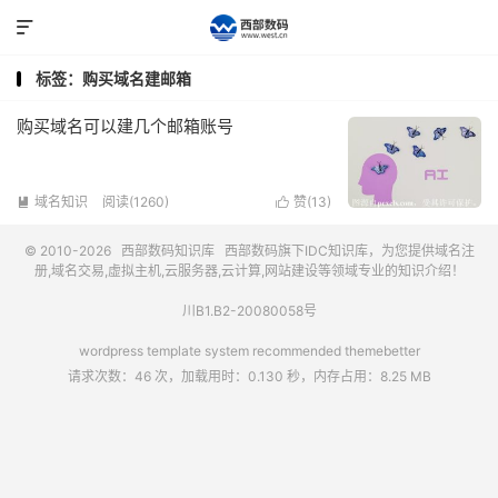

标签：购买域名建邮箱
购买域名可以建几个邮箱账号
域名知识
阅读(1260)
赞(
13
)


© 2010-2026
西部数码知识库
西部数码
旗下IDC知识库，为您提供域名注
册,域名交易,虚拟主机,云服务器,云计算,网站建设等领域专业的知识介绍！
川B1.B2-20080058号
wordpress template system recommended
themebetter
请求次数：46 次，加载用时：0.130 秒，内存占用：8.25 MB