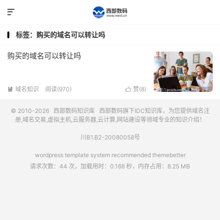

标签：购买的域名可以转让吗
购买的域名可以转让吗
域名知识
阅读(970)
赞(
8
)


© 2010-2026
西部数码知识库
西部数码
旗下IDC知识库，为您提供域名注
册,域名交易,虚拟主机,云服务器,云计算,网站建设等领域专业的知识介绍！
川B1.B2-20080058号
wordpress template system recommended
themebetter
请求次数：44 次，加载用时：0.168 秒，内存占用：8.25 MB