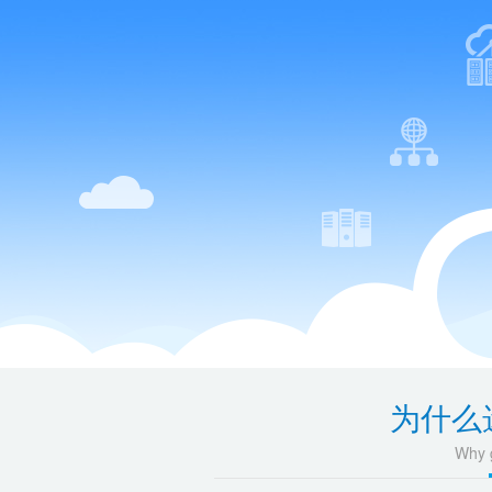
为什么
Why g