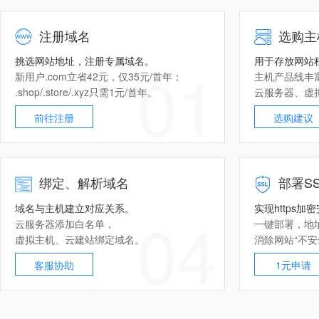
注册域名
选购主
挑选网站地址，注册专属域名。
用于存放网站
01
新用户.com立省42元，仅35元/首年；
主机产品线丰
.shop/.store/.xyz只需1元/首年。
云服务器
、
虚
前往注册
选购建议
绑定、解析域名
部署
S
域名与主机建立对应关系。
实现https加
04
云服务器
添加白名单，
一键部署，地
虚拟主机
、
云建站
绑定域名。
消除网站“不安
客服协助
1元申请