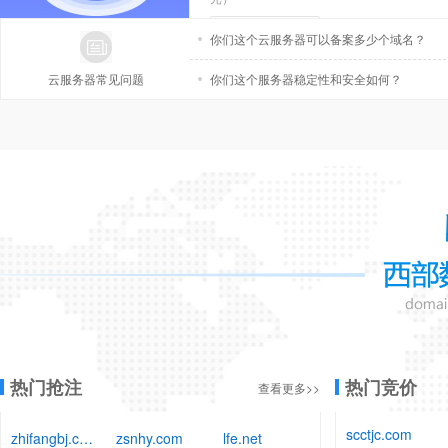
立即抢购
你们这个云服务器可以备案多少个域名？
云服务器常见问题
你们这个服务器稳定性和安全如何？
热门抢注
热门竞价
查看更多>>
scctjc.com
zhifangbj.com
zsnhy.com
lfe.net