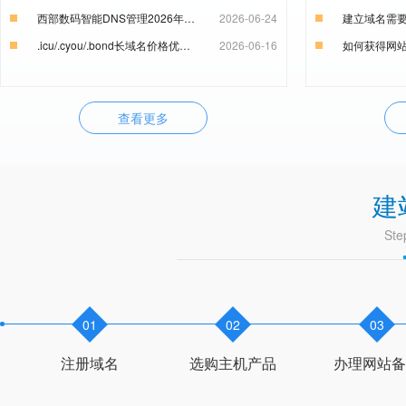
西部数码智能DNS管理2026年7月1日起恢复收费通知
2026-06-24
建立域名需
.icu/.cyou/.bond长域名价格优惠通知
2026-06-16
如何获得网
查看更多
建
Ste
01
02
03
注册域名
选购主机产品
办理网站备