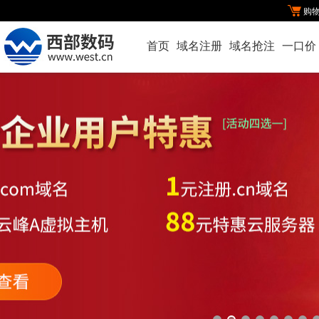
购
首页
域名注册
域名抢注
一口价