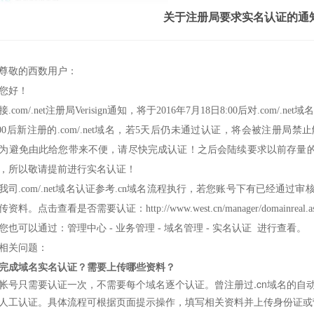
关于注册局要求实名认证的通
尊敬的西数用户：
您好！
接.com/.net注册局Verisign通知，将于2016年7月18日8:00后对.com/
:00后新注册的.com/.net域名，若5天后仍未通过认证，将会被注册局禁止
为避免由此给您带来不便，请尽快完成认证！之后会陆续要求以前存量
，所以敬请提前进行实名认证！
我司.com/.net域名认证参考.cn域名流程执行，若您账号下有已经通过
传资料。点击查看是否需要认证：
http://www.west.cn/manager/domainreal.a
您也可以通过：
管理中心
-
业务管理
-
域名管理
-
实名认证
进行查看。
相关问题：
完成域名实名认证？需要上传哪些资料？
帐号只需要认证一次，不需要每个域名逐个认证。曾注册过.cn域名的自
人工认证。具体流程可根据页面提示操作，填写相关资料并上传身份证或