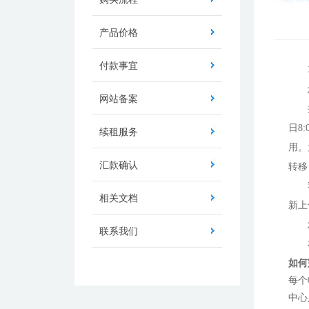
产品价格
付款事宜
网站备案
日8
续租服务
用。
汇款确认
转移
相关文档
新上
联系我们
如何
每个
中心