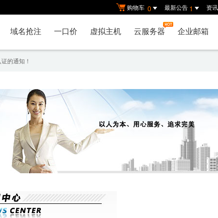
购物车
最新公告
资讯
0
1
域名抢注
一口价
虚拟主机
云服务器
企业邮箱
认证的通知！