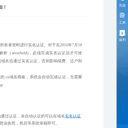
充值
知！
工单
返利
.net域名所有者资料进行实名认证。对于在2016年7月18
解析（severhold)，必须完成实名认证后才可使
的域名也通过实名认证，否则影响续费、过户和
审核的.cn域名模板，系统会自动完成认证，无需重
sp
动通过认证，未自动认证的可以在域名
实名认证
营业执照，然后等系统审核即可。