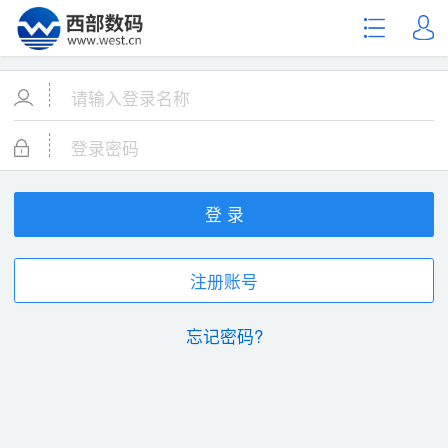
登 录
注册账号
忘记密码?