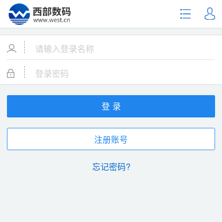
登 录
注册账号
忘记密码?