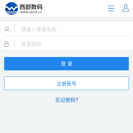
登 录
注册账号
忘记密码?