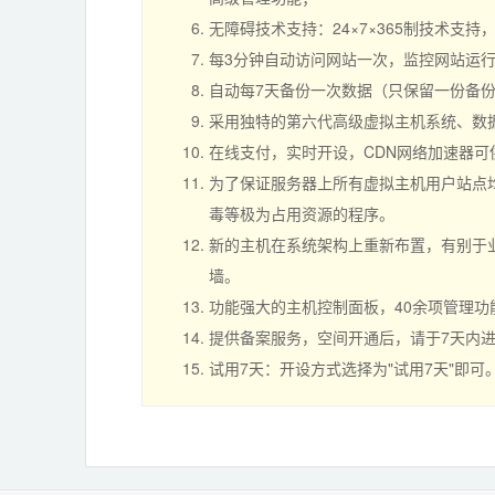
无障碍技术支持：24×7×365制技术支
每3分钟自动访问网站一次，监控网站运
自动每7天备份一次数据（只保留一份备
采用独特的第六代高级虚拟主机系统、数
在线支付，实时开设，CDN网络加速器
为了保证服务器上所有虚拟主机用户站点均
毒等极为占用资源的程序。
新的主机在系统架构上重新布置，有别于业
墙。
功能强大的主机控制面板，40余项管理
提供备案服务，空间开通后，请于7天内
试用7天：开设方式选择为"试用7天"即可