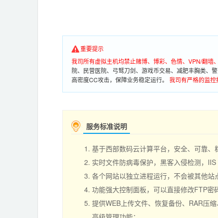
重要提示
我司所有虚拟主机均禁止赌博、博彩、色情、VPN/翻
院、民营医院、弓驽刀剑、游戏币交易、减肥丰胸类、警
高密度CC攻击，保障业务稳定运行。
我司有严格的监控
服务标准说明
基于西部数码云计算平台，安全、可靠、
实时文件防病毒保护，黑客入侵检测，II
各个网站以独立进程运行，不会被其他站点负
功能强大控制面板，可以直接修改FTP
提供WEB上传文件、恢复备份、RAR压
高级管理功能；