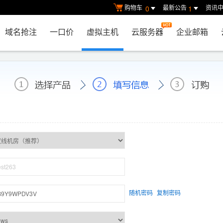
购物车
最新公告
资讯
0
1
域名抢注
一口价
虚拟主机
云服务器
企业邮箱
随机密码
复制密码