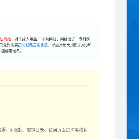
法网站
，对于成人用品、 空包网站、网络验证、专科医
只允许购买
高防线路云服务器
，以应对超大规模DDoS和
才能绑定域名。
设置、ip限制、虚拟目录、错误页面定义等诸多