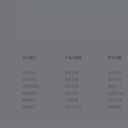
关于我们
产品与服务
常见问题
公司介绍
域名优惠
会员注册
企业文化
域名注册
域名相关
资质和荣誉
域名交易
建站入门
最新动态
虚拟主机
云服务/Vps
媒体关注
云服务器
支付/发票
联系我们
海外云主机
网站备案