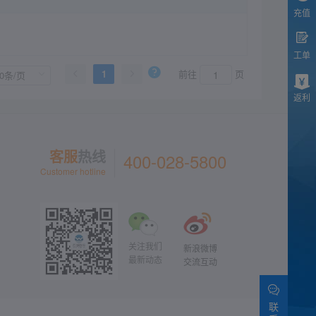
充值
工单
1
前往
页
返利
客服
热线
400-028-5800
Customer hotline
关注我们
新浪微博
最新动态
交流互动
联