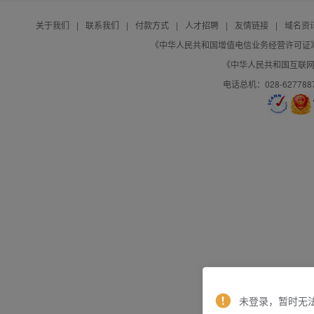
关于我们
|
联系我们
|
付款方式
|
人才招聘
|
友情链接
|
域名资
《中华人民共和国增值电信业务经营许可证》编号：B
《中华人民共和国互联网域
电话总机：028-627788
未登录，暂时无