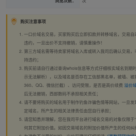
浏览次数：
次
购买注意事项
一口价域名交易，买家购买后立即扣款并转移域名，交易自
违约，一旦出价不支持撤销，请慎重操作！
第三方域名需等待卖家将域名入库或转入我司后确认交易，
持违约；
购买前请自行通过查询whois信息等方式仔细核实域名到期时间、
示无法解析），以及域名是否存在工信部黑名单，被墙、被
360、QQ、微信拦截）、访问受限，是否是高价续费
溢价
后无法撤销，西部数码不承担相关责任；
请不要将购买的域名用于制作钓鱼诈骗色情等网站，一旦发
定域名，所产生的相关法律责任由您自行承担；
请您知悉并理解，您在我司平台进行域名交易的对象仅限于“
何其它附加价值。如因交易域名的附加价值所产生的任何纠