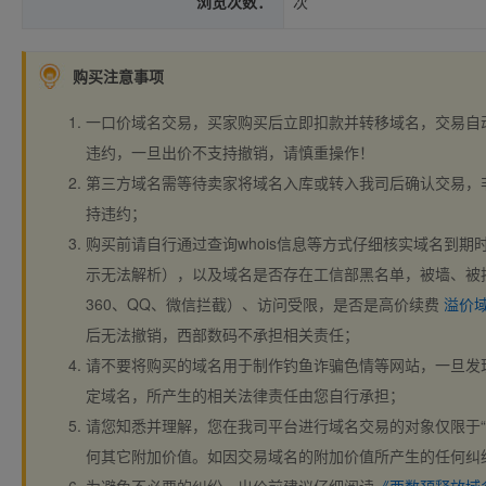
浏览次数：
次
购买注意事项
一口价域名交易，买家购买后立即扣款并转移域名，交易自
违约，一旦出价不支持撤销，请慎重操作！
第三方域名需等待卖家将域名入库或转入我司后确认交易，
持违约；
购买前请自行通过查询whois信息等方式仔细核实域名到期时间、
示无法解析），以及域名是否存在工信部黑名单，被墙、被
360、QQ、微信拦截）、访问受限，是否是高价续费
溢价
后无法撤销，西部数码不承担相关责任；
请不要将购买的域名用于制作钓鱼诈骗色情等网站，一旦发
定域名，所产生的相关法律责任由您自行承担；
请您知悉并理解，您在我司平台进行域名交易的对象仅限于“
何其它附加价值。如因交易域名的附加价值所产生的任何纠