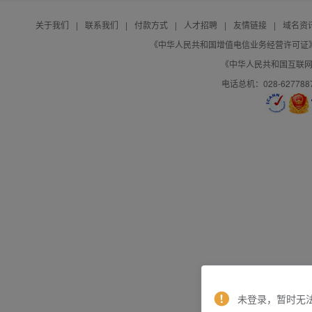
关于我们
|
联系我们
|
付款方式
|
人才招聘
|
友情链接
|
域名资
《中华人民共和国增值电信业务经营许可证》编号：B
《中华人民共和国互联网域
电话总机：028-627788
未登录，暂时无