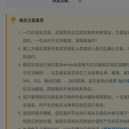
浏览次数：
次
购买注意事项
一口价域名交易，买家购买后立即扣款并转移域名，交易自
违约，一旦出价不支持撤销，请慎重操作！
第三方域名需等待卖家将域名入库或转入我司后确认交易，
持违约；
购买前请自行通过查询whois信息等方式仔细核实域名到期时间、
示无法解析），以及域名是否存在工信部黑名单，被墙、被
360、QQ、微信拦截）、访问受限，是否是高价续费
溢价
后无法撤销，西部数码不承担相关责任；
请不要将购买的域名用于制作钓鱼诈骗色情等网站，一旦发
定域名，所产生的相关法律责任由您自行承担；
请您知悉并理解，您在我司平台进行域名交易的对象仅限于“
何其它附加价值。如因交易域名的附加价值所产生的任何纠