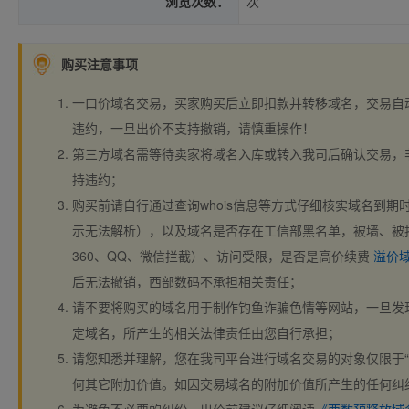
浏览次数：
次
购买注意事项
一口价域名交易，买家购买后立即扣款并转移域名，交易自
违约，一旦出价不支持撤销，请慎重操作！
第三方域名需等待卖家将域名入库或转入我司后确认交易，
持违约；
购买前请自行通过查询whois信息等方式仔细核实域名到期时间、
示无法解析），以及域名是否存在工信部黑名单，被墙、被
360、QQ、微信拦截）、访问受限，是否是高价续费
溢价
后无法撤销，西部数码不承担相关责任；
请不要将购买的域名用于制作钓鱼诈骗色情等网站，一旦发
定域名，所产生的相关法律责任由您自行承担；
请您知悉并理解，您在我司平台进行域名交易的对象仅限于“
何其它附加价值。如因交易域名的附加价值所产生的任何纠