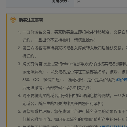
浏览次数：
次
购买注意事项
一口价域名交易，买家购买后立即扣款并转移域名，交易自
违约，一旦出价不支持撤销，请慎重操作！
第三方域名需等待卖家将域名入库或转入我司后确认交易，
持违约；
购买前请自行通过查询whois信息等方式仔细核实域名到期时间、
示无法解析），以及域名是否存在工信部黑名单，被墙、被
360、QQ、微信拦截）、访问受限，是否是高价续费
溢价
后无法撤销，西部数码不承担相关责任；
请不要将购买的域名用于制作钓鱼诈骗色情等网站，一旦发
定域名，所产生的相关法律责任由您自行承担；
请您知悉并理解，您在我司平台进行域名交易的对象仅限于“
何其它附加价值。如因交易域名的附加价值所产生的任何纠