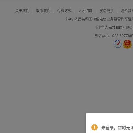
关于我们
|
联系我们
|
付款方式
|
人才招聘
|
友情链接
|
域名资
《中华人民共和国增值电信业务经营许可证》编号：B
《中华人民共和国互联网域
电话总机：028-627788
未登录，暂时无