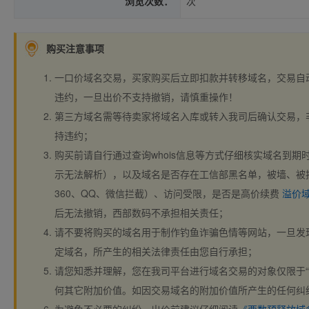
浏览次数：
次
购买注意事项
一口价域名交易，买家购买后立即扣款并转移域名，交易自
违约，一旦出价不支持撤销，请慎重操作！
第三方域名需等待卖家将域名入库或转入我司后确认交易，
持违约；
购买前请自行通过查询whois信息等方式仔细核实域名到期时间、
示无法解析），以及域名是否存在工信部黑名单，被墙、被
360、QQ、微信拦截）、访问受限，是否是高价续费
溢价
后无法撤销，西部数码不承担相关责任；
请不要将购买的域名用于制作钓鱼诈骗色情等网站，一旦发
定域名，所产生的相关法律责任由您自行承担；
请您知悉并理解，您在我司平台进行域名交易的对象仅限于“
何其它附加价值。如因交易域名的附加价值所产生的任何纠