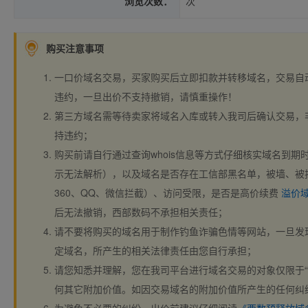
浏览次数：
次
购买注意事项
一口价域名交易，买家购买后立即扣款并转移域名，交易自
违约，一旦出价不支持撤销，请慎重操作！
第三方域名需等待卖家将域名入库或转入我司后确认交易，
持违约；
购买前请自行通过查询whois信息等方式仔细核实域名到期时间、
示无法解析），以及域名是否存在工信部黑名单，被墙、被
360、QQ、微信拦截）、访问受限，是否是高价续费
溢价
后无法撤销，西部数码不承担相关责任；
请不要将购买的域名用于制作钓鱼诈骗色情等网站，一旦发
定域名，所产生的相关法律责任由您自行承担；
请您知悉并理解，您在我司平台进行域名交易的对象仅限于“
何其它附加价值。如因交易域名的附加价值所产生的任何纠