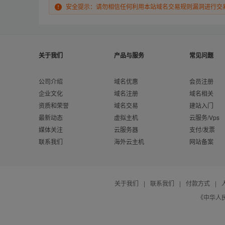
安全提示：请勿相信任何利用本站域名交易规则漏洞进行交
关于我们
产品与服务
常见问题
公司介绍
域名优惠
会员注册
企业文化
域名注册
域名相关
资质和荣誉
域名交易
建站入门
最新动态
虚拟主机
云服务/Vps
媒体关注
云服务器
支付/发票
联系我们
海外云主机
网站备案
关于我们
|
联系我们
|
付款方式
|
《中华人民