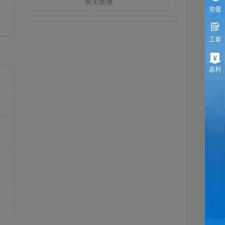
暂无数据
充值
工单
返利