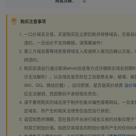
浏览次数：
次
购买注意事项
一口价域名交易，买家购买后立即扣款并转移域名，交易自
违约，一旦出价不支持撤销，请慎重操作！
第三方域名需等待卖家将域名入库或转入我司后确认交易，
持违约；
购买前请自行通过查询whois信息等方式仔细核实域名到期时间、
示无法解析），以及域名是否存在工信部黑名单，被墙、被
360、QQ、微信拦截）、访问受限，是否是高价续费
溢价
后无法撤销，西部数码不承担相关责任；
请不要将购买的域名用于制作钓鱼诈骗色情等网站，一旦发
定域名，所产生的相关法律责任由您自行承担；
请您知悉并理解，您在我司平台进行域名交易的对象仅限于“
何其它附加价值。如因交易域名的附加价值所产生的任何纠