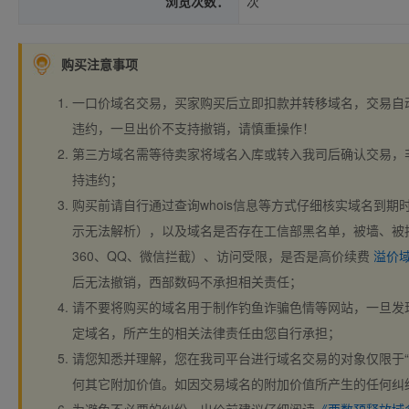
浏览次数：
次
购买注意事项
一口价域名交易，买家购买后立即扣款并转移域名，交易自
违约，一旦出价不支持撤销，请慎重操作！
第三方域名需等待卖家将域名入库或转入我司后确认交易，
持违约；
购买前请自行通过查询whois信息等方式仔细核实域名到期时间、
示无法解析），以及域名是否存在工信部黑名单，被墙、被
360、QQ、微信拦截）、访问受限，是否是高价续费
溢价
后无法撤销，西部数码不承担相关责任；
请不要将购买的域名用于制作钓鱼诈骗色情等网站，一旦发
定域名，所产生的相关法律责任由您自行承担；
请您知悉并理解，您在我司平台进行域名交易的对象仅限于“
何其它附加价值。如因交易域名的附加价值所产生的任何纠