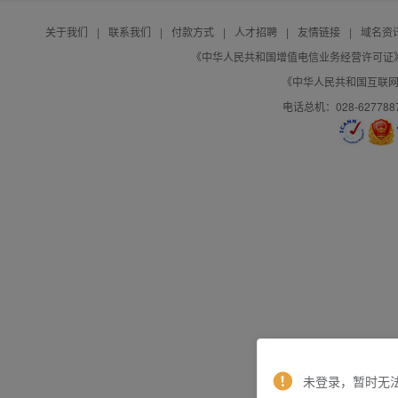
关于我们
|
联系我们
|
付款方式
|
人才招聘
|
友情链接
|
域名资
《中华人民共和国增值电信业务经营许可证》编号：B
《中华人民共和国互联网域
电话总机：028-627788
未登录，暂时无