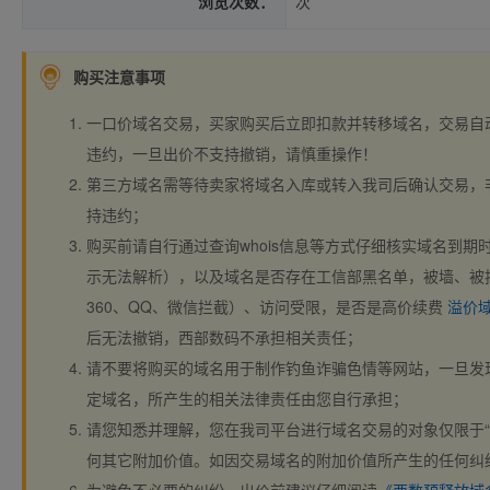
浏览次数：
次
购买注意事项
一口价域名交易，买家购买后立即扣款并转移域名，交易自
违约，一旦出价不支持撤销，请慎重操作！
第三方域名需等待卖家将域名入库或转入我司后确认交易，
持违约；
购买前请自行通过查询whois信息等方式仔细核实域名到期时间、
示无法解析），以及域名是否存在工信部黑名单，被墙、被
360、QQ、微信拦截）、访问受限，是否是高价续费
溢价
后无法撤销，西部数码不承担相关责任；
请不要将购买的域名用于制作钓鱼诈骗色情等网站，一旦发
定域名，所产生的相关法律责任由您自行承担；
请您知悉并理解，您在我司平台进行域名交易的对象仅限于“
何其它附加价值。如因交易域名的附加价值所产生的任何纠