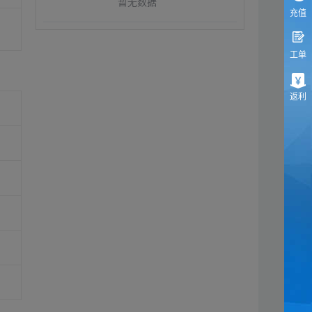
暂无数据
充值
工单
返利