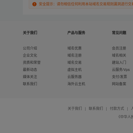
安全提示：请勿相信任何利用本站域名交易规则漏洞进行交
关于我们
产品与服务
常见问题
公司介绍
域名优惠
会员注册
企业文化
域名注册
域名相关
资质和荣誉
域名交易
建站入门
最新动态
虚拟主机
云服务/Vps
媒体关注
云服务器
支付/发票
联系我们
海外云主机
网站备案
关于我们
|
联系我们
|
付款方式
|
《中华人民