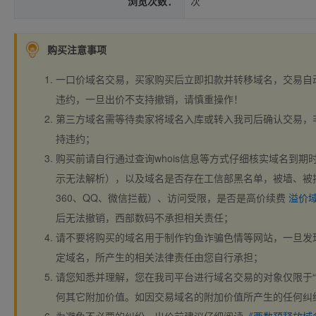
浏览次数：
次
购买注意事项
一口价域名交易，买家购买后立即扣款并转移域名，交易自
违约，一旦出价不支持撤销，请慎重操作！
第三方域名需等待卖家将域名入库或转入我司后确认交易，
持违约；
购买前请自行通过查询whois信息等方式仔细核实域名到期时间、
示无法解析），以及域名是否存在工信部黑名单，被墙、被
360、QQ、微信拦截）、访问受限，是否是高价续费
溢价
后无法撤销，西部数码不承担相关责任；
请不要将购买的域名用于制作钓鱼诈骗色情等网站，一旦发
定域名，所产生的相关法律责任由您自行承担；
请您知悉并理解，您在我司平台进行域名交易的对象仅限于“
何其它附加价值。如因交易域名的附加价值所产生的任何纠