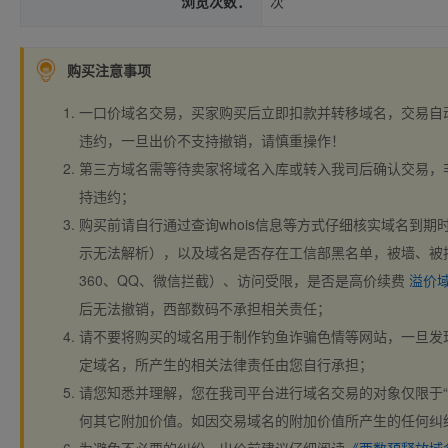
浏览次数：
次
购买注意事项
一口价域名交易，买家购买后立即扣款并转移域名，交易自
违约，一旦出价不支持撤销，请慎重操作！
第三方域名需等待卖家将域名入库或转入我司后确认交易，
持违约；
购买前请自行通过查询whois信息等方式仔细核实域名到期时间、
示无法解析），以及域名是否存在工信部黑名单，被墙、被
360、QQ、微信拦截）、访问受限，是否是高价续费
溢价
后无法撤销，西部数码不承担相关责任；
请不要将购买的域名用于制作钓鱼诈骗色情等网站，一旦发
定域名，所产生的相关法律责任由您自行承担；
请您知悉并理解，您在我司平台进行域名交易的对象仅限于“
何其它附加价值。如因交易域名的附加价值所产生的任何纠