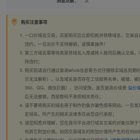
浏览次数：
次
购买注意事项
一口价域名交易，买家购买后立即扣款并转移域名，交易自
违约，一旦出价不支持撤销，请慎重操作！
第三方域名需等待卖家将域名入库或转入我司后确认交易，
持违约；
购买前请自行通过查询whois信息等方式仔细核实域名到期时间、
示无法解析），以及域名是否存在工信部黑名单，被墙、被
360、QQ、微信拦截）、访问受限，是否是高价续费
溢价
后无法撤销，西部数码不承担相关责任；
请不要将购买的域名用于制作钓鱼诈骗色情等网站，一旦发
定域名，所产生的相关法律责任由您自行承担；
请您知悉并理解，您在我司平台进行域名交易的对象仅限于“
何其它附加价值。如因交易域名的附加价值所产生的任何纠