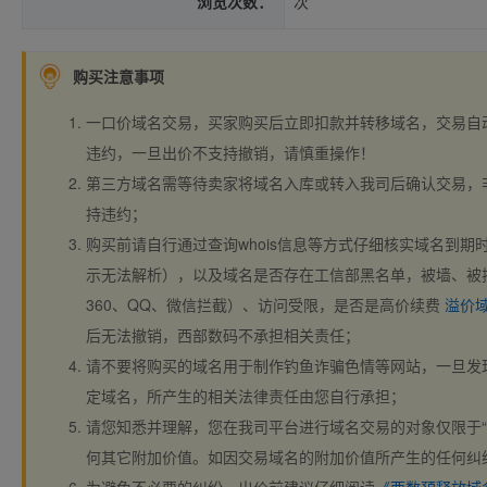
浏览次数：
次
购买注意事项
一口价域名交易，买家购买后立即扣款并转移域名，交易自
违约，一旦出价不支持撤销，请慎重操作！
第三方域名需等待卖家将域名入库或转入我司后确认交易，
持违约；
购买前请自行通过查询whois信息等方式仔细核实域名到期时间、
示无法解析），以及域名是否存在工信部黑名单，被墙、被
360、QQ、微信拦截）、访问受限，是否是高价续费
溢价
后无法撤销，西部数码不承担相关责任；
请不要将购买的域名用于制作钓鱼诈骗色情等网站，一旦发
定域名，所产生的相关法律责任由您自行承担；
请您知悉并理解，您在我司平台进行域名交易的对象仅限于“
何其它附加价值。如因交易域名的附加价值所产生的任何纠