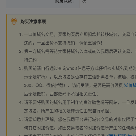
浏览次数：
次
购买注意事项
一口价域名交易，买家购买后立即扣款并转移域名，交易自
违约，一旦出价不支持撤销，请慎重操作！
第三方域名需等待卖家将域名入库或转入我司后确认交易，
持违约；
购买前请自行通过查询whois信息等方式仔细核实域名到期时间、
示无法解析），以及域名是否存在工信部黑名单，被墙、被
360、QQ、微信拦截）、访问受限，是否是高价续费
溢价
后无法撤销，西部数码不承担相关责任；
请不要将购买的域名用于制作钓鱼诈骗色情等网站，一旦发
定域名，所产生的相关法律责任由您自行承担；
请您知悉并理解，您在我司平台进行域名交易的对象仅限于“
何其它附加价值。如因交易域名的附加价值所产生的任何纠