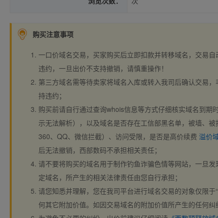
浏览次数：
次
购买注意事项
一口价域名交易，买家购买后立即扣款并转移域名，交易自
违约，一旦出价不支持撤销，请慎重操作！
第三方域名需等待卖家将域名入库或转入我司后确认交易，
持违约；
购买前请自行通过查询whois信息等方式仔细核实域名到期时间、
示无法解析），以及域名是否存在工信部黑名单，被墙、被
360、QQ、微信拦截）、访问受限，是否是高价续费
溢价
后无法撤销，西部数码不承担相关责任；
请不要将购买的域名用于制作钓鱼诈骗色情等网站，一旦发
定域名，所产生的相关法律责任由您自行承担；
请您知悉并理解，您在我司平台进行域名交易的对象仅限于“
何其它附加价值。如因交易域名的附加价值所产生的任何纠