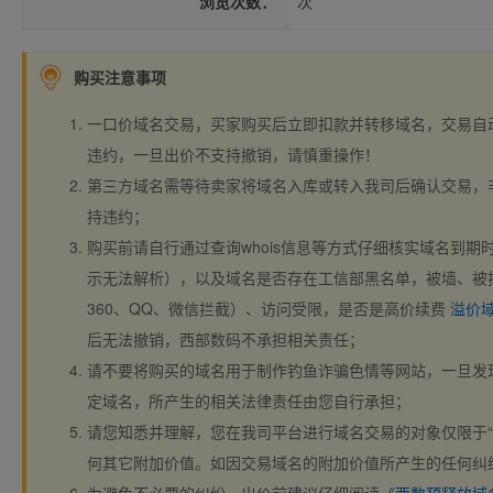
浏览次数：
次
购买注意事项
一口价域名交易，买家购买后立即扣款并转移域名，交易自
违约，一旦出价不支持撤销，请慎重操作！
第三方域名需等待卖家将域名入库或转入我司后确认交易，
持违约；
购买前请自行通过查询whois信息等方式仔细核实域名到期时间、
示无法解析），以及域名是否存在工信部黑名单，被墙、被
360、QQ、微信拦截）、访问受限，是否是高价续费
溢价
后无法撤销，西部数码不承担相关责任；
请不要将购买的域名用于制作钓鱼诈骗色情等网站，一旦发
定域名，所产生的相关法律责任由您自行承担；
请您知悉并理解，您在我司平台进行域名交易的对象仅限于“
何其它附加价值。如因交易域名的附加价值所产生的任何纠