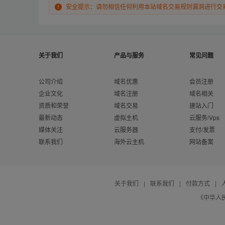
安全提示：请勿相信任何利用本站域名交易规则漏洞进行交
关于我们
产品与服务
常见问题
公司介绍
域名优惠
会员注册
企业文化
域名注册
域名相关
资质和荣誉
域名交易
建站入门
最新动态
虚拟主机
云服务/Vps
媒体关注
云服务器
支付/发票
联系我们
海外云主机
网站备案
关于我们
|
联系我们
|
付款方式
|
《中华人民