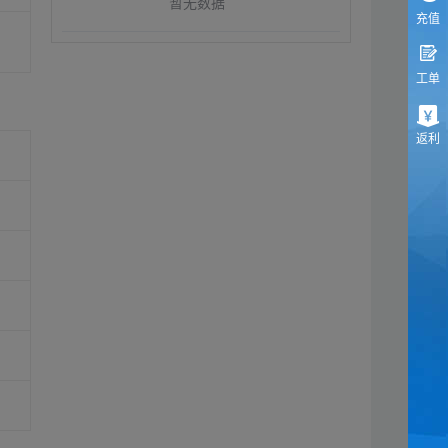
暂无数据
充值
工单
返利