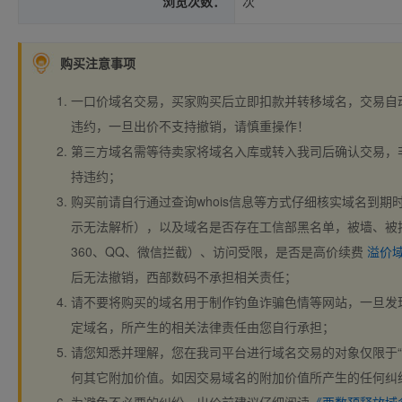
浏览次数：
次
购买注意事项
一口价域名交易，买家购买后立即扣款并转移域名，交易自
违约，一旦出价不支持撤销，请慎重操作！
第三方域名需等待卖家将域名入库或转入我司后确认交易，
持违约；
购买前请自行通过查询whois信息等方式仔细核实域名到期时间、
示无法解析），以及域名是否存在工信部黑名单，被墙、被
360、QQ、微信拦截）、访问受限，是否是高价续费
溢价
后无法撤销，西部数码不承担相关责任；
请不要将购买的域名用于制作钓鱼诈骗色情等网站，一旦发
定域名，所产生的相关法律责任由您自行承担；
请您知悉并理解，您在我司平台进行域名交易的对象仅限于“
何其它附加价值。如因交易域名的附加价值所产生的任何纠