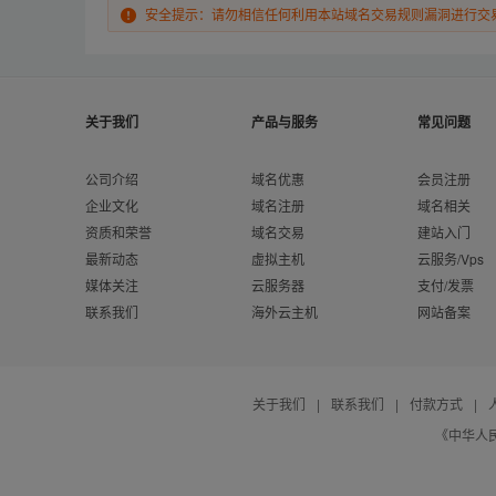
安全提示：请勿相信任何利用本站域名交易规则漏洞进行交
关于我们
产品与服务
常见问题
公司介绍
域名优惠
会员注册
企业文化
域名注册
域名相关
资质和荣誉
域名交易
建站入门
最新动态
虚拟主机
云服务/Vps
媒体关注
云服务器
支付/发票
联系我们
海外云主机
网站备案
关于我们
|
联系我们
|
付款方式
|
《中华人民