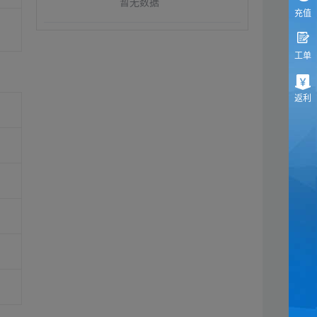
暂无数据
充值
工单
返利