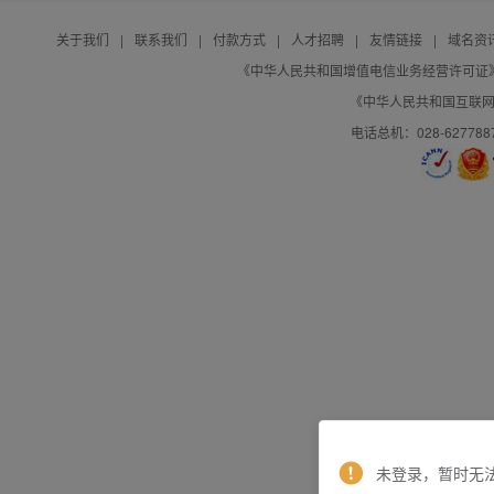
关于我们
|
联系我们
|
付款方式
|
人才招聘
|
友情链接
|
域名资
《中华人民共和国增值电信业务经营许可证》编号：B
《中华人民共和国互联网域
电话总机：028-627788
未登录，暂时无