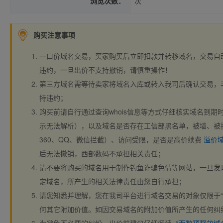
浏览次数：
次
购买注意事项
一口价域名交易，买家购买后立即扣款并转移域名，交易自
违约，一旦出价不支持撤销，请慎重操作！
第三方域名需等待卖家将域名入库或转入我司后确认交易，
持违约；
购买前请自行通过查询whois信息等方式仔细核实域名到期时间、
示无法解析），以及域名是否存在工信部黑名单，被墙、被
360、QQ、微信拦截）、访问受限，是否是高价续费
溢价
后无法撤销，西部数码不承担相关责任；
请不要将购买的域名用于制作钓鱼诈骗色情等网站，一旦发
定域名，所产生的相关法律责任由您自行承担；
请您知悉并理解，您在我司平台进行域名交易的对象仅限于“
何其它附加价值。如因交易域名的附加价值所产生的任何纠