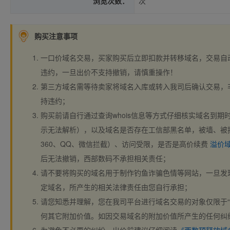
浏览次数：
次
购买注意事项
一口价域名交易，买家购买后立即扣款并转移域名，交易自
违约，一旦出价不支持撤销，请慎重操作！
第三方域名需等待卖家将域名入库或转入我司后确认交易，
持违约；
购买前请自行通过查询whois信息等方式仔细核实域名到期时间、
示无法解析），以及域名是否存在工信部黑名单，被墙、被
360、QQ、微信拦截）、访问受限，是否是高价续费
溢价
后无法撤销，西部数码不承担相关责任；
请不要将购买的域名用于制作钓鱼诈骗色情等网站，一旦发
定域名，所产生的相关法律责任由您自行承担；
请您知悉并理解，您在我司平台进行域名交易的对象仅限于“
何其它附加价值。如因交易域名的附加价值所产生的任何纠