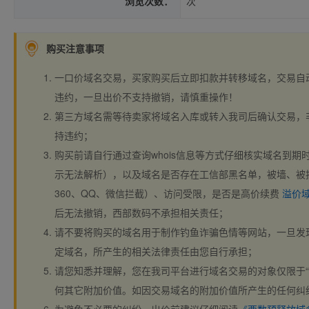
浏览次数：
次
购买注意事项
一口价域名交易，买家购买后立即扣款并转移域名，交易自
违约，一旦出价不支持撤销，请慎重操作！
第三方域名需等待卖家将域名入库或转入我司后确认交易，
持违约；
购买前请自行通过查询whois信息等方式仔细核实域名到期时间、
示无法解析），以及域名是否存在工信部黑名单，被墙、被
360、QQ、微信拦截）、访问受限，是否是高价续费
溢价
后无法撤销，西部数码不承担相关责任；
请不要将购买的域名用于制作钓鱼诈骗色情等网站，一旦发
定域名，所产生的相关法律责任由您自行承担；
请您知悉并理解，您在我司平台进行域名交易的对象仅限于“
何其它附加价值。如因交易域名的附加价值所产生的任何纠