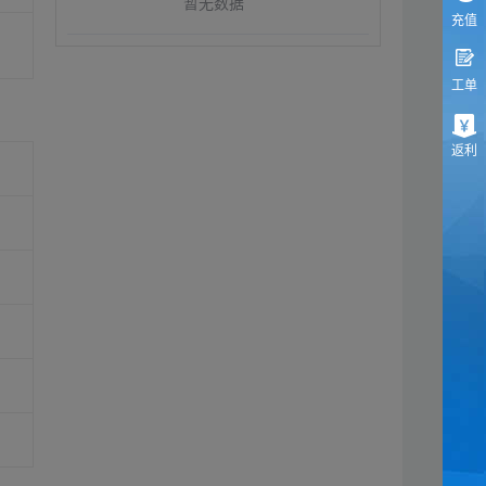
暂无数据
充值
工单
返利