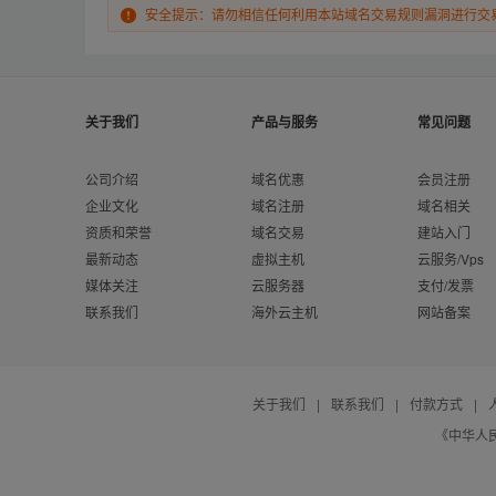
安全提示：请勿相信任何利用本站域名交易规则漏洞进行交
关于我们
产品与服务
常见问题
公司介绍
域名优惠
会员注册
企业文化
域名注册
域名相关
资质和荣誉
域名交易
建站入门
最新动态
虚拟主机
云服务/Vps
媒体关注
云服务器
支付/发票
联系我们
海外云主机
网站备案
关于我们
|
联系我们
|
付款方式
|
《中华人民