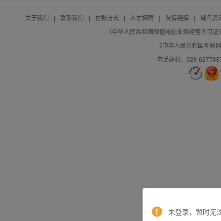
关于我们
|
联系我们
|
付款方式
|
人才招聘
|
友情链接
|
域名资
《中华人民共和国增值电信业务经营许可证》编号：B
《中华人民共和国互联网域
电话总机：028-627788
未登录，暂时无