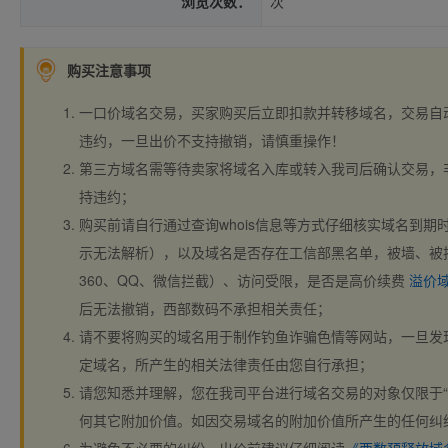
浏览次数：
次
购买注意事项
一口价域名交易，买家购买后立即扣款并转移域名，交易自
违约，一旦出价不支持撤销，请慎重操作！
第三方域名需等待卖家将域名入库或转入我司后确认交易，
持违约；
购买前请自行通过查询whois信息等方式仔细核实域名到期时间、
示无法解析），以及域名是否存在工信部黑名单，被墙、被
360、QQ、微信拦截）、访问受限，是否是高价续费
溢价
后无法撤销，西部数码不承担相关责任；
请不要将购买的域名用于制作钓鱼诈骗色情等网站，一旦发
定域名，所产生的相关法律责任由您自行承担；
请您知悉并理解，您在我司平台进行域名交易的对象仅限于“
何其它附加价值。如因交易域名的附加价值所产生的任何纠