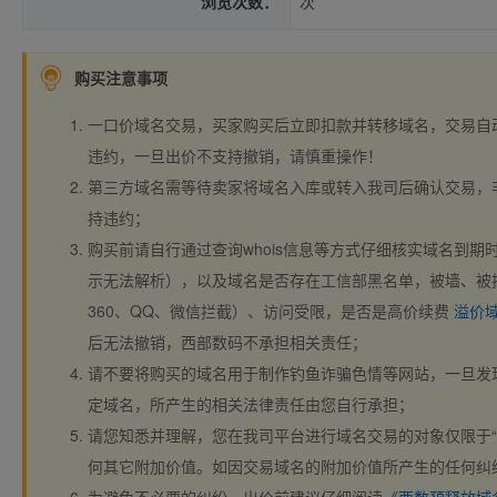
浏览次数：
次
购买注意事项
一口价域名交易，买家购买后立即扣款并转移域名，交易自
违约，一旦出价不支持撤销，请慎重操作！
第三方域名需等待卖家将域名入库或转入我司后确认交易，
持违约；
购买前请自行通过查询whois信息等方式仔细核实域名到期时间、
示无法解析），以及域名是否存在工信部黑名单，被墙、被
360、QQ、微信拦截）、访问受限，是否是高价续费
溢价
后无法撤销，西部数码不承担相关责任；
请不要将购买的域名用于制作钓鱼诈骗色情等网站，一旦发
定域名，所产生的相关法律责任由您自行承担；
请您知悉并理解，您在我司平台进行域名交易的对象仅限于“
何其它附加价值。如因交易域名的附加价值所产生的任何纠