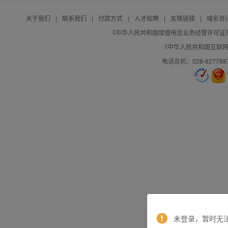
关于我们
|
联系我们
|
付款方式
|
人才招聘
|
友情链接
|
域名资
《中华人民共和国增值电信业务经营许可证》编号：B
《中华人民共和国互联网域
电话总机：028-627788
未登录，暂时无