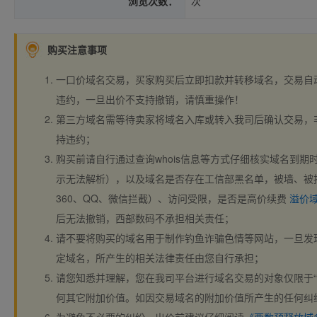
浏览次数：
次
购买注意事项
一口价域名交易，买家购买后立即扣款并转移域名，交易自
违约，一旦出价不支持撤销，请慎重操作！
第三方域名需等待卖家将域名入库或转入我司后确认交易，
持违约；
购买前请自行通过查询whois信息等方式仔细核实域名到期时间、
示无法解析），以及域名是否存在工信部黑名单，被墙、被
360、QQ、微信拦截）、访问受限，是否是高价续费
溢价
后无法撤销，西部数码不承担相关责任；
请不要将购买的域名用于制作钓鱼诈骗色情等网站，一旦发
定域名，所产生的相关法律责任由您自行承担；
请您知悉并理解，您在我司平台进行域名交易的对象仅限于“
何其它附加价值。如因交易域名的附加价值所产生的任何纠